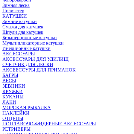
Зимняя леска
Полиэстер
КАТУШКИ
Зимние катушки
Смазка для катушек
Шпули для катушек
Безынерционные катушки
Мультипликаторные катушки
Инерционные катушки
АКСЕССУАРЫ
АКСЕССУАРЫ ДЛЯ УДИЛИЩ
СЧЕТЧИК ДЛЯ ЛЕСКИ
АКСЕЕССУРЫ ДЛЯ ПРИМАНОК
БАГРЫ
ВЕСЫ
ЗЕВНИКИ
КРУЖКИ
КУКАНЫ
ЛАКИ
МОРСКАЯ РЫБАЛКА
НАКЛЕЙКИ
ОТЦЕПЫ
ПОПЛАВОЧО-ФИДЕРНЫЕ АКСЕССУАРЫ
РЕТРИВЕРЫ