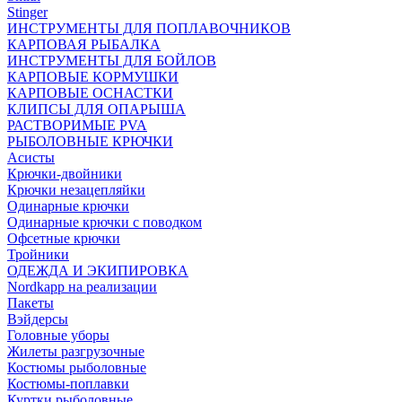
Stinger
ИНСТРУМЕНТЫ ДЛЯ ПОПЛАВОЧНИКОВ
КАРПОВАЯ РЫБАЛКА
ИНСТРУМЕНТЫ ДЛЯ БОЙЛОВ
КАРПОВЫЕ КОРМУШКИ
КАРПОВЫЕ ОСНАСТКИ
КЛИПСЫ ДЛЯ ОПАРЫША
РАСТВОРИМЫЕ PVA
РЫБОЛОВНЫЕ КРЮЧКИ
Асисты
Крючки-двойники
Крючки незацепляйки
Одинарные крючки
Одинарные крючки с поводком
Офсетные крючки
Тройники
ОДЕЖДА И ЭКИПИРОВКА
Nordkapp на реализации
Пакеты
Вэйдерсы
Головные уборы
Жилеты разгрузочные
Костюмы рыболовные
Костюмы-поплавки
Куртки рыболовные