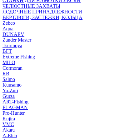
СТАНКИ ДЛЯ НАМОТКИ ЛЕСКИ
ЧЕЛЮСТНЫЕ ЗАХВАТЫ
ЛОДОЧНЫЕ ПРИНАДЛЕЖНОСТИ
ВЕРТЛЮГИ, ЗАСТЕЖКИ, КОЛЬЦА
Zebco
Aqua
DUNAEV
Zander Master
Tsurinoya
BFT
Extreme Fishing
MILO
Cormoran
RB
Salmo
Kuusamo
Yo-Zuri
Gurza
ART-Fishing
FLAGMAN
Pro-Hunter
Kujira
VMC
Akara
A-Elita