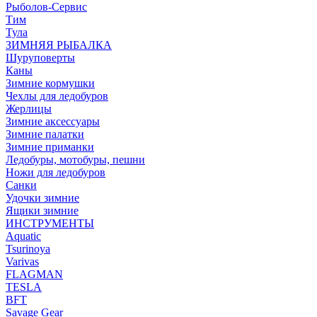
Рыболов-Сервис
Тим
Тула
ЗИМНЯЯ РЫБАЛКА
Шуруповерты
Каны
Зимние кормушки
Чехлы для ледобуров
Жерлицы
Зимние аксессуары
Зимние палатки
Зимние приманки
Ледобуры, мотобуры, пешни
Ножи для ледобуров
Санки
Удочки зимние
Ящики зимние
ИНСТРУМЕНТЫ
Aquatic
Tsurinoya
Varivas
FLAGMAN
TESLA
BFT
Savage Gear