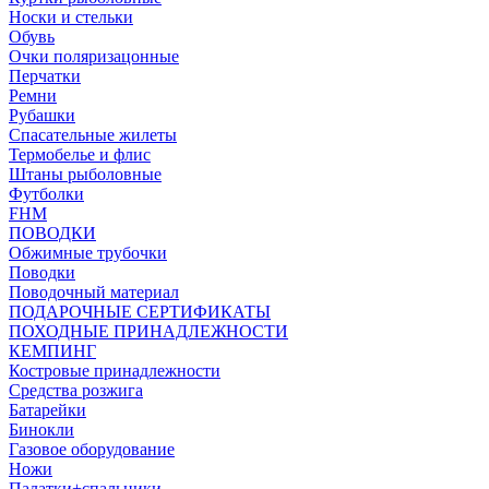
Носки и стельки
Обувь
Очки поляризацонные
Перчатки
Ремни
Рубашки
Спасательные жилеты
Термобелье и флис
Штаны рыболовные
Футболки
FHM
ПОВОДКИ
Обжимные трубочки
Поводки
Поводочный материал
ПОДАРОЧНЫЕ СЕРТИФИКАТЫ
ПОХОДНЫЕ ПРИНАДЛЕЖНОСТИ
КЕМПИНГ
Костровые принадлежности
Средства розжига
Батарейки
Бинокли
Газовое оборудование
Ножи
Палатки+спальники